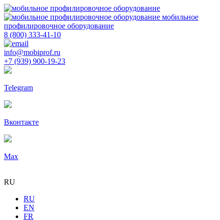
мобильное
профилировочное оборудование
8 (800) 333-41-10
info@mobiprof.ru
+7 (939) 900-19-23
Telegram
Вконтакте
Max
RU
RU
EN
FR