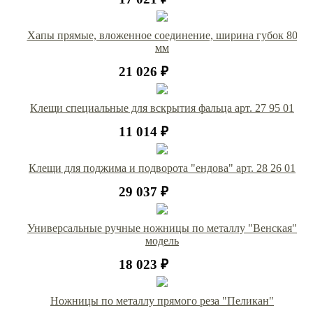
Хапы прямые, вложенное соединение, ширина губок 80
мм
21 026 ₽
Клещи специальные для вскрытия фальца арт. 27 95 01
11 014 ₽
Клещи для поджима и подворота "ендова" арт. 28 26 01
29 037 ₽
Универсальные ручные ножницы по металлу "Венская"
модель
18 023 ₽
Ножницы по металлу прямого реза "Пеликан"