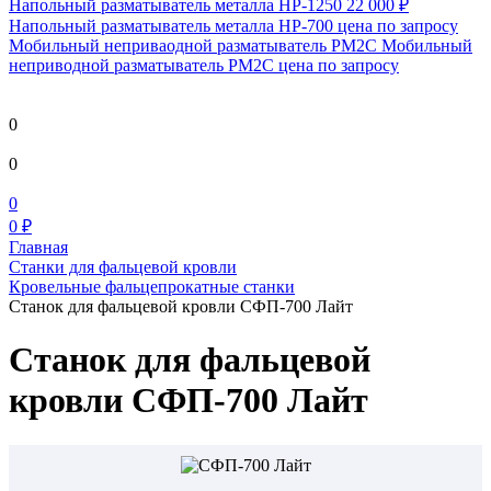
Напольный разматыватель металла HP-1250
22 000 ₽
Напольный разматыватель металла HP-700
цена по запросу
Мобильный непривaодной разматыватель РМ2С Мобильный
неприводной разматыватель РМ2С
цена по запросу
0
0
0
0 ₽
Главная
Станки для фальцевой кровли
Кровельные фальцепрокатные станки
Станок для фальцевой кровли СФП-700 Лайт
Станок для фальцевой
кровли СФП-700 Лайт