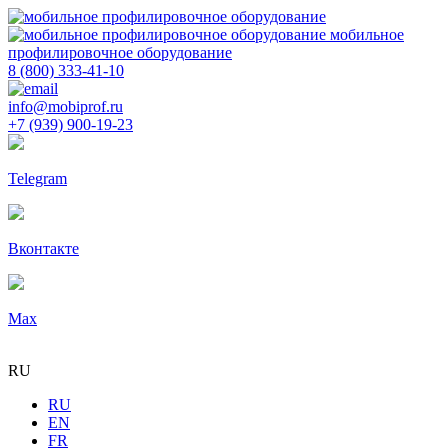
мобильное
профилировочное оборудование
8 (800) 333-41-10
info@mobiprof.ru
+7 (939) 900-19-23
Telegram
Вконтакте
Max
RU
RU
EN
FR