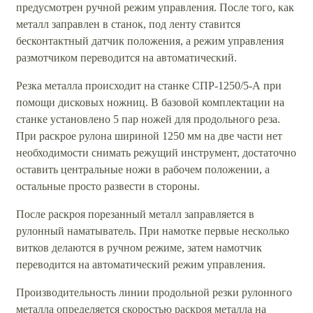
предусмотрен ручной режим управления. После того, как
металл заправлен в станок, под ленту ставится
бесконтактный датчик положения, а режим управления
размотчиком переводится на автоматический.
Резка металла происходит на станке СПР-1250/5-А при
помощи дисковых ножниц. В базовой комплектации на
станке установлено 5 пар ножей для продольного реза.
При раскрое рулона шириной 1250 мм на две части нет
необходимости снимать режущий инструмент, достаточно
оставить центральные ножи в рабочем положении, а
остальные просто развести в стороны.
После раскроя порезанный металл заправляется в
рулонный наматыватель. При намотке первые несколько
витков делаются в ручном режиме, затем намотчик
переводится на автоматический режим управления.
Производительность линии продольной резки рулонного
металла определяется скоростью раскроя металла на