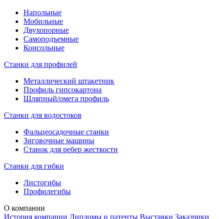
Напольные
Мобильные
Двухопорные
Самоподъемные
Консольные
Станки для профилей
Металлический штакетник
Профиль гипсокартона
Шляпный/омега профиль
Станки для водостоков
Фальцеосадочные станки
Зиговочные машины
Станок для ребер жесткости
Станки для гибки
Листогибы
Профилегибы
О компании
История компании
Дипломы и патенты
Выставки
Заказчики