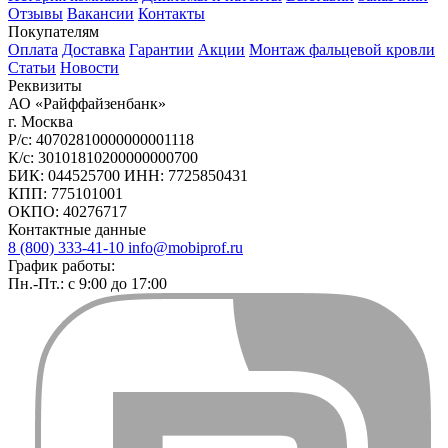
Отзывы
Вакансии
Контакты
Покупателям
Оплата
Доставка
Гарантии
Акции
Монтаж фальцевой кровли
Статьи
Новости
Реквизиты
АО «Райффайзенбанк»
г. Москва
Р/с: 40702810000000001118
К/с: 30101810200000000700
БИК: 044525700 ИНН: 7725850431
КПП: 775101001
ОКПО: 40276717
Контактные данные
8 (800) 333-41-10
info@mobiprof.ru
График работы:
Пн.-Пт.: с 9:00 до 17:00