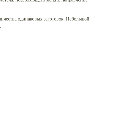
оличества одинаковых заготовок. Небольшой
е.