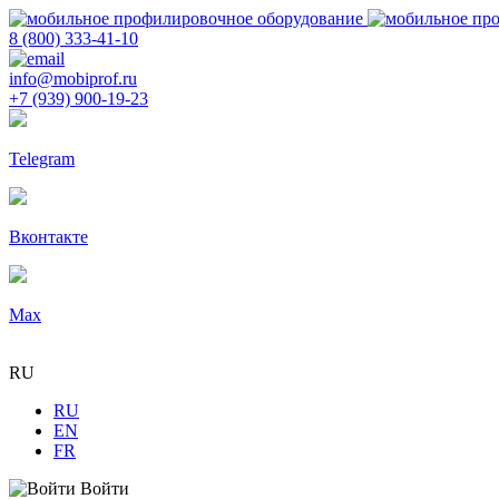
8 (800) 333-41-10
info@mobiprof.ru
+7 (939) 900-19-23
Telegram
Вконтакте
Max
RU
RU
EN
FR
Войти