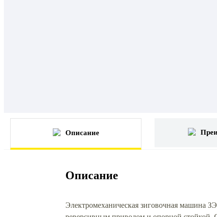
Пре
Описание
Описание
Электромеханическая зиговочная машина ЗЭ
реверсивным приводом и опорной стойкой. 