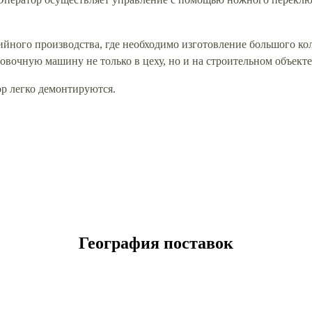
ийного производства, где необходимо изготовление большого к
говочную машину не только в цеху, но и на строительном объект
ор легко демонтируются.
География поставок