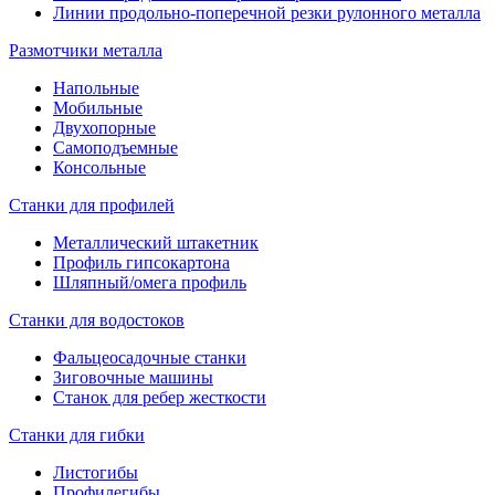
Линии продольно-поперечной резки рулонного металла
Размотчики металла
Напольные
Мобильные
Двухопорные
Самоподъемные
Консольные
Станки для профилей
Металлический штакетник
Профиль гипсокартона
Шляпный/омега профиль
Станки для водостоков
Фальцеосадочные станки
Зиговочные машины
Станок для ребер жесткости
Станки для гибки
Листогибы
Профилегибы