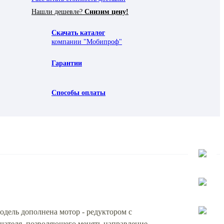
Нашли дешевле?
Снизим цену!
Скачать каталог
компании "Мобипроф"
Гарантии
Способы оплаты
дель дополнена мотор - редуктором с
чателя, позволяющего менять направление