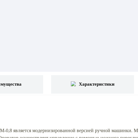
имущества
Характеристики
М-0,8 является модернизированной версией ручной машинки. Мо
Оператор осуществляет управление с помощью ножного переклю