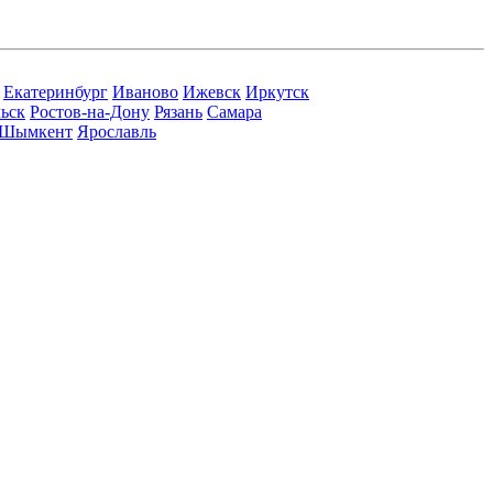
Екатеринбург
Иваново
Ижевск
Иркутск
ьск
Ростов-на-Дону
Рязань
Самара
Шымкент
Ярославль