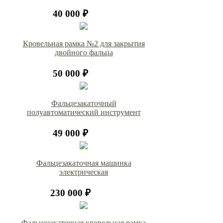
40 000 ₽
Кровельная рамка №2 для закрытия
двойного фальца
50 000 ₽
Фальцезакаточный
полуавтоматический инструмент
49 000 ₽
Фальцезакаточная машинка
электрическая
230 000 ₽
Фальцезакаточная кровельная рамка