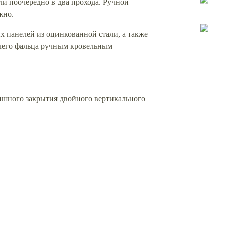
 поочерёдно в два прохода. Ручной
жно.
х панелей из оцинкованной стали, а также
ячего фальца ручным кровельным
нишного закрытия двойного вертикального