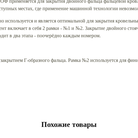
 применяется для закрытия двойного фальца фальцевой кровли
оступных местах, где применение машинной технологии невозмо
о используется и является оптимальной для закрытия кровельны
ент включает в себя 2 рамки - №1 и №2. Закрытие двойного сто
дит в два этапа - поочерёдно каждым номером.
с закрытием Г-образного фальца. Рамка №2 используется для фи
Похожие товары