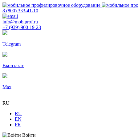
8 (800) 333-41-10
info@mobiprof.ru
+7 (939) 900-19-23
Telegram
Вконтакте
Max
RU
RU
EN
FR
Войти