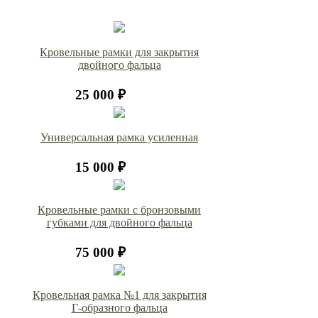
Кровельные рамки для закрытия
двойного фальца
25 000 ₽
Универсальная рамка усиленная
15 000 ₽
Кровельные рамки с бронзовыми
губками для двойного фальца
75 000 ₽
Кровельная рамка №1 для закрытия
Г-образного фальца