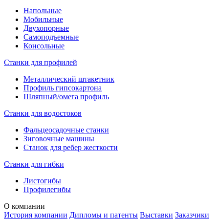
Напольные
Мобильные
Двухопорные
Самоподъемные
Консольные
Станки для профилей
Металлический штакетник
Профиль гипсокартона
Шляпный/омега профиль
Станки для водостоков
Фальцеосадочные станки
Зиговочные машины
Станок для ребер жесткости
Станки для гибки
Листогибы
Профилегибы
О компании
История компании
Дипломы и патенты
Выставки
Заказчики