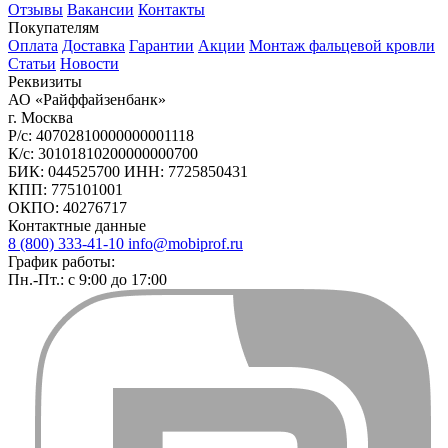
Отзывы
Вакансии
Контакты
Покупателям
Оплата
Доставка
Гарантии
Акции
Монтаж фальцевой кровли
Статьи
Новости
Реквизиты
АО «Райффайзенбанк»
г. Москва
Р/с: 40702810000000001118
К/с: 30101810200000000700
БИК: 044525700 ИНН: 7725850431
КПП: 775101001
ОКПО: 40276717
Контактные данные
8 (800) 333-41-10
info@mobiprof.ru
График работы:
Пн.-Пт.: с 9:00 до 17:00