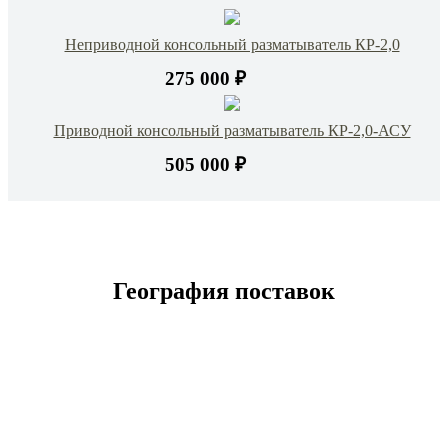
Неприводной консольный разматыватель КР-2,0
275 000 ₽
Приводной консольный разматыватель КР-2,0-АСУ
505 000 ₽
География поставок