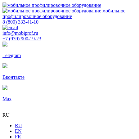
мобильное
профилировочное оборудование
8 (800) 333-41-10
info@mobiprof.ru
+7 (939) 900-19-23
Telegram
Вконтакте
Max
RU
RU
EN
FR