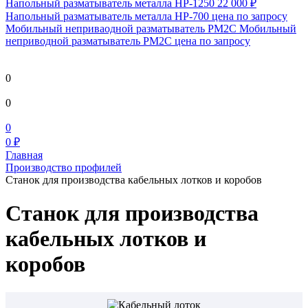
Напольный разматыватель металла HP-1250
22 000 ₽
Напольный разматыватель металла HP-700
цена по запросу
Мобильный непривaодной разматыватель РМ2С Мобильный
неприводной разматыватель РМ2С
цена по запросу
0
0
0
0 ₽
Главная
Производство профилей
Станок для производства кабельных лотков и коробов
Станок для производства
кабельных лотков и
коробов