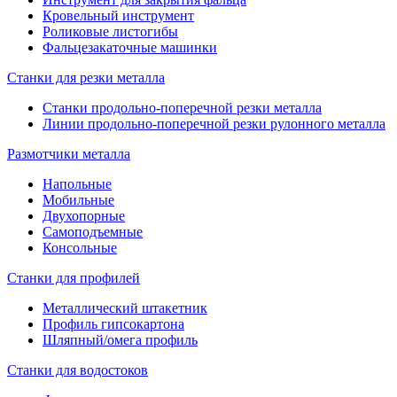
Кровельный инструмент
Роликовые листогибы
Фальцезакаточные машинки
Станки для резки металла
Станки продольно-поперечной резки металла
Линии продольно-поперечной резки рулонного металла
Размотчики металла
Напольные
Мобильные
Двухопорные
Самоподъемные
Консольные
Станки для профилей
Металлический штакетник
Профиль гипсокартона
Шляпный/омега профиль
Станки для водостоков