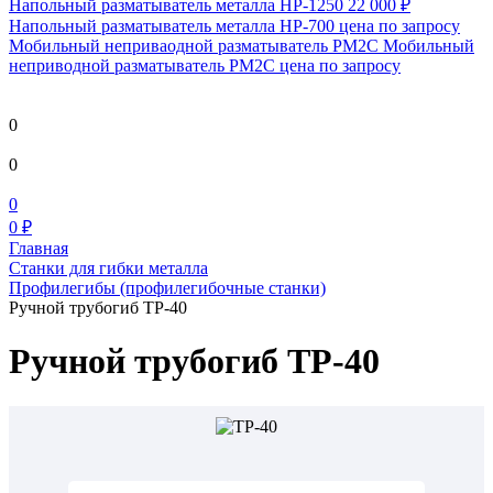
Напольный разматыватель металла HP-1250
22 000 ₽
Напольный разматыватель металла HP-700
цена по запросу
Мобильный непривaодной разматыватель РМ2С Мобильный
неприводной разматыватель РМ2С
цена по запросу
0
0
0
0 ₽
Главная
Станки для гибки металла
Профилегибы (профилегибочные станки)
Ручной трубогиб ТР-40
Ручной трубогиб ТР-40