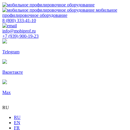
мобильное
профилировочное оборудование
8 (800) 333-41-10
info@mobiprof.ru
+7 (939) 900-19-23
Telegram
Вконтакте
Max
RU
RU
EN
FR