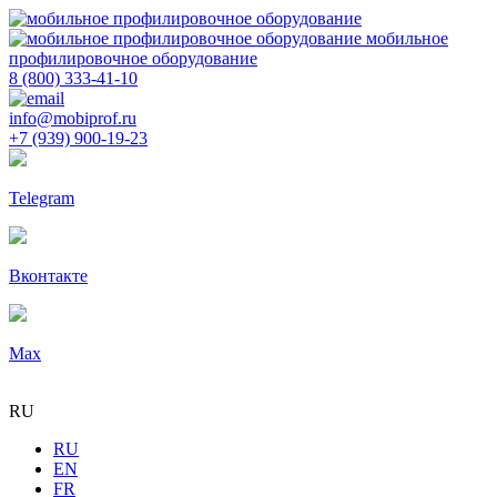
мобильное
профилировочное оборудование
8 (800) 333-41-10
info@mobiprof.ru
+7 (939) 900-19-23
Telegram
Вконтакте
Max
RU
RU
EN
FR