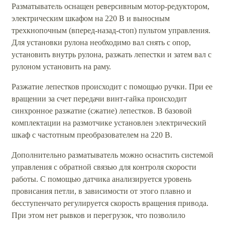
Разматыватель оснащен реверсивным мотор-редуктором,
электрическим шкафом на 220 В и выносным
трехкнопочным (вперед-назад-стоп) пультом управления.
Для установки рулона необходимо вал снять с опор,
установить внутрь рулона, разжать лепестки и затем вал с
рулоном установить на раму.
Разжатие лепестков происходит с помощью ручки. При ее
вращении за счет передачи винт-гайка происходит
синхронное разжатие (сжатие) лепестков. В базовой
комплектации на размотчике установлен электрический
шкаф с частотным преобразователем на 220 В.
Дополнительно разматыватель можно оснастить системой
управления с обратной связью для контроля скорости
работы. С помощью датчика анализируется уровень
провисания петли, в зависимости от этого плавно и
бесступенчато регулируется скорость вращения привода.
При этом нет рывков и перегрузок, что позволило