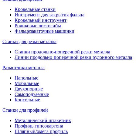
Кровельные станки
Инструмент для закрытия фальца
Кровельный инструмент
Роликовые листогибы
Фальцезакаточные машинки
Станки для резки металла
Станки продольно-поперечной резки металла
Линии продольно-поперечной резки рулонного металла
Размотчики металла
Напольные
Мобильные
Двухопорные
Самоподъемные
Консольные
Станки для профилей
Металлический штакетник
Профиль гипсокартона
Шляпный/омега профиль