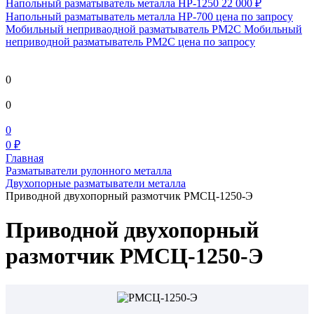
Напольный разматыватель металла HP-1250
22 000 ₽
Напольный разматыватель металла HP-700
цена по запросу
Мобильный непривaодной разматыватель РМ2С Мобильный
неприводной разматыватель РМ2С
цена по запросу
0
0
0
0 ₽
Главная
Разматыватели рулонного металла
Двухопорные разматыватели металла
Приводной двухопорный размотчик РМСЦ-1250-Э
Приводной двухопорный
размотчик РМСЦ-1250-Э