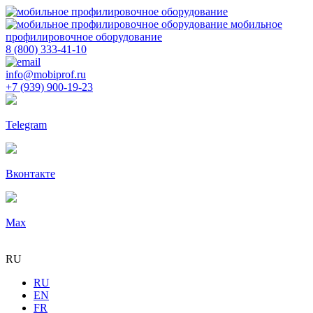
мобильное
профилировочное оборудование
8 (800) 333-41-10
info@mobiprof.ru
+7 (939) 900-19-23
Telegram
Вконтакте
Max
RU
RU
EN
FR