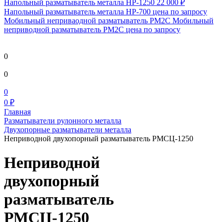
Напольный разматыватель металла HP-1250
22 000 ₽
Напольный разматыватель металла HP-700
цена по запросу
Мобильный непривaодной разматыватель РМ2С Мобильный
неприводной разматыватель РМ2С
цена по запросу
0
0
0
0 ₽
Главная
Разматыватели рулонного металла
Двухопорные разматыватели металла
Неприводной двухопорный разматыватель РМСЦ-1250
Неприводной
двухопорный
разматыватель
РМСЦ-1250