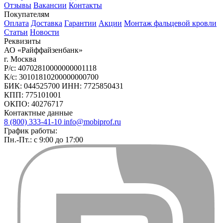
Отзывы
Вакансии
Контакты
Покупателям
Оплата
Доставка
Гарантии
Акции
Монтаж фальцевой кровли
Статьи
Новости
Реквизиты
АО «Райффайзенбанк»
г. Москва
Р/с: 40702810000000001118
К/с: 30101810200000000700
БИК: 044525700 ИНН: 7725850431
КПП: 775101001
ОКПО: 40276717
Контактные данные
8 (800) 333-41-10
info@mobiprof.ru
График работы:
Пн.-Пт.: с 9:00 до 17:00