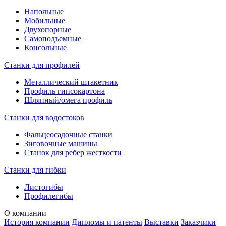
Напольные
Мобильные
Двухопорные
Самоподъемные
Консольные
Станки для профилей
Металлический штакетник
Профиль гипсокартона
Шляпный/омега профиль
Станки для водостоков
Фальцеосадочные станки
Зиговочные машины
Станок для ребер жесткости
Станки для гибки
Листогибы
Профилегибы
О компании
История компании
Дипломы и патенты
Выставки
Заказчики