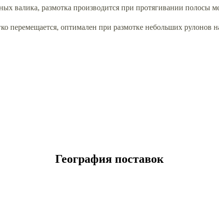
жных валика, размотка производится при протягивании полосы ме
ко перемещается, оптимален при размотке небольших рулонов на
География поставок