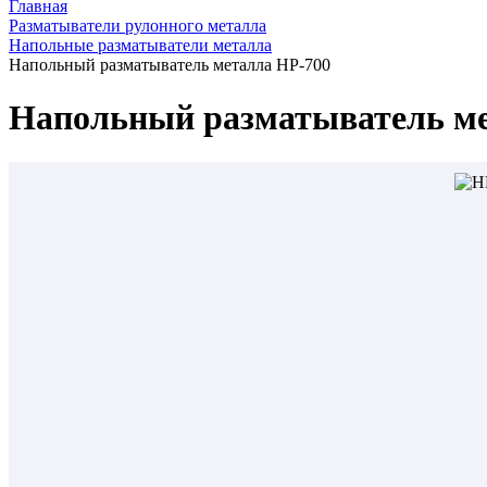
Главная
Разматыватели рулонного металла
Напольные разматыватели металла
Напольный разматыватель металла HP-700
Напольный разматыватель ме