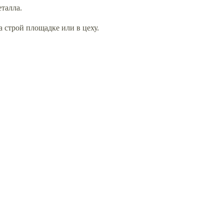
талла.
 строй площадке или в цеху.