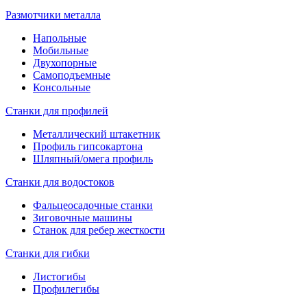
Размотчики металла
Напольные
Мобильные
Двухопорные
Самоподъемные
Консольные
Станки для профилей
Металлический штакетник
Профиль гипсокартона
Шляпный/омега профиль
Станки для водостоков
Фальцеосадочные станки
Зиговочные машины
Станок для ребер жесткости
Станки для гибки
Листогибы
Профилегибы