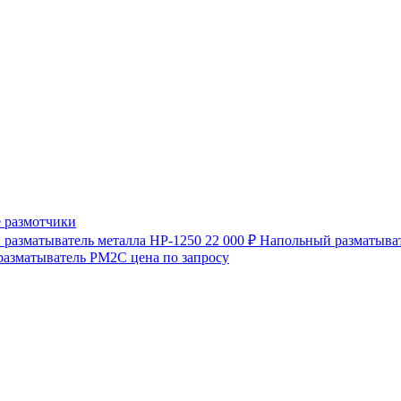
 размотчики
разматыватель металла HP-1250
22 000 ₽
Напольный разматыват
разматыватель РМ2С
цена по запросу