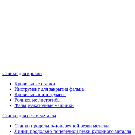
Станки для кровли
Кровельные станки
Инструмент для закрытия фальца
Кровельный инструмент
Роликовые листогибы
Фальцезакаточные машинки
Станки для резки металла
Станки продольно-поперечной резки металла
Линии продольно-поперечной резки рулонного металла