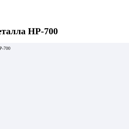
талла HP-700