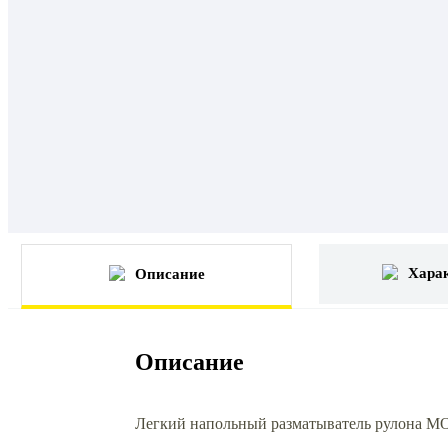
Хара
Описание
Описание
Легкий напольный разматыватель рулона МО