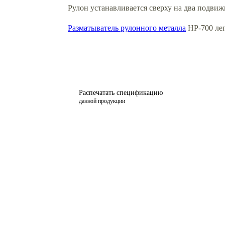
Рулон устанавливается сверху на два подви
Разматыватель рулонного металла
НР-700 лег
Распечатать спецификацию
данной продукции