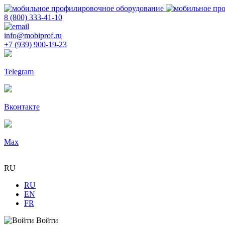
8 (800) 333-41-10
info@mobiprof.ru
+7 (939) 900-19-23
Telegram
Вконтакте
Max
RU
RU
EN
FR
Войти