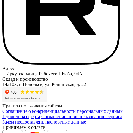
Адрес
г. Иркутск, улица Рабочего Штаба, 94А
Склад и производство
142103, г. Подольск, ул. Рощинская, д. 22
Правила пользования сайтом
Соглашение о конфиденциальности персональных данных
Публичная оферта
Соглашение по использованию сервиса
Зачем предоставлять паспортные данные
Принимаем к оплате