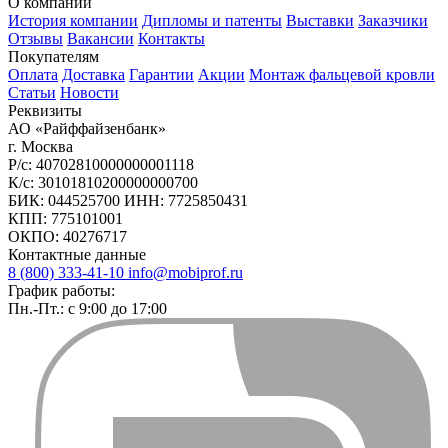
О компании
История компании
Дипломы и патенты
Выставки
Заказчики
Отзывы
Вакансии
Контакты
Покупателям
Оплата
Доставка
Гарантии
Акции
Монтаж фальцевой кровли
Статьи
Новости
Реквизиты
АО «Райффайзенбанк»
г. Москва
Р/с: 40702810000000001118
К/с: 30101810200000000700
БИК: 044525700 ИНН: 7725850431
КПП: 775101001
ОКПО: 40276717
Контактные данные
8 (800) 333-41-10
info@mobiprof.ru
График работы:
Пн.-Пт.: с 9:00 до 17:00