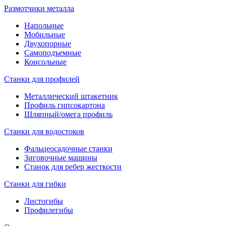
Размотчики металла
Напольные
Мобильные
Двухопорные
Самоподъемные
Консольные
Станки для профилей
Металлический штакетник
Профиль гипсокартона
Шляпный/омега профиль
Станки для водостоков
Фальцеосадочные станки
Зиговочные машины
Станок для ребер жесткости
Станки для гибки
Листогибы
Профилегибы