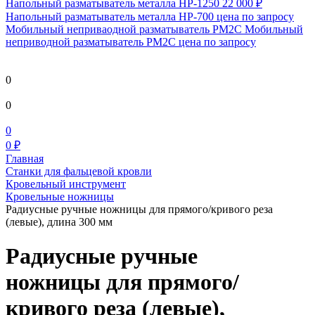
Напольный разматыватель металла HP-1250
22 000 ₽
Напольный разматыватель металла HP-700
цена по запросу
Мобильный непривaодной разматыватель РМ2С Мобильный
неприводной разматыватель РМ2С
цена по запросу
0
0
0
0 ₽
Главная
Станки для фальцевой кровли
Кровельный инструмент
Кровельные ножницы
Радиусные ручные ножницы для прямого/кривого реза
(левые), длина 300 мм
Радиусные ручные
ножницы для прямого/
кривого реза (левые),