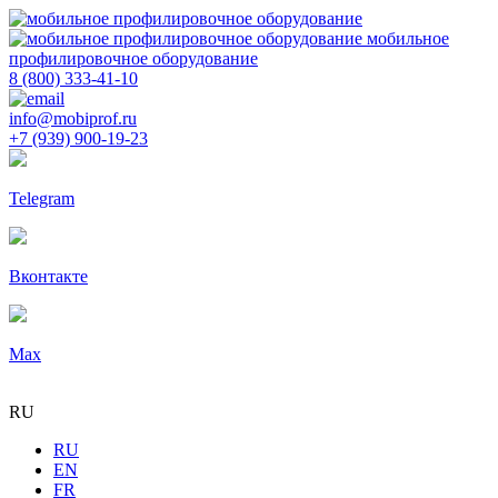
мобильное
профилировочное оборудование
8 (800) 333-41-10
info@mobiprof.ru
+7 (939) 900-19-23
Telegram
Вконтакте
Max
RU
RU
EN
FR