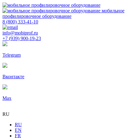
мобильное
профилировочное оборудование
8 (800) 333-41-10
info@mobiprof.ru
+7 (939) 900-19-23
Telegram
Вконтакте
Max
RU
RU
EN
FR