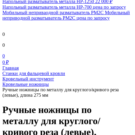
Напольный разматыватель металла HP-1250
22 000 ₽
Напольный разматыватель металла HP-700
цена по запросу
Мобильный непривaодной разматыватель РМ2С Мобильный
неприводной разматыватель РМ2С
цена по запросу
0
0
0
0 ₽
Главная
Станки для фальцевой кровли
Кровельный инструмент
Кровельные ножницы
Ручные ножницы по металлу для круглого/кривого реза
(левые), длина 275 мм
Ручные ножницы по
металлу для круглого/
кривого реза (левые),