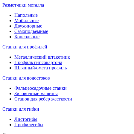
Размотчики металла
Напольные
Мобильные
Двухопорные
Самоподъемные
Консольные
Станки для профилей
Металлический штакетник
Профиль гипсокартона
Шляпный/омега профиль
Станки для водостоков
Фальцеосадочные станки
Зиговочные машины
Станок для ребер жесткости
Станки для гибки
Листогибы
Профилегибы