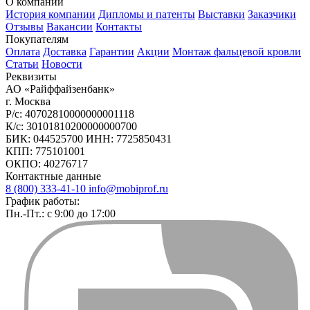
О компании
История компании
Дипломы и патенты
Выставки
Заказчики
Отзывы
Вакансии
Контакты
Покупателям
Оплата
Доставка
Гарантии
Акции
Монтаж фальцевой кровли
Статьи
Новости
Реквизиты
АО «Райффайзенбанк»
г. Москва
Р/с: 40702810000000001118
К/с: 30101810200000000700
БИК: 044525700 ИНН: 7725850431
КПП: 775101001
ОКПО: 40276717
Контактные данные
8 (800) 333-41-10
info@mobiprof.ru
График работы:
Пн.-Пт.: с 9:00 до 17:00