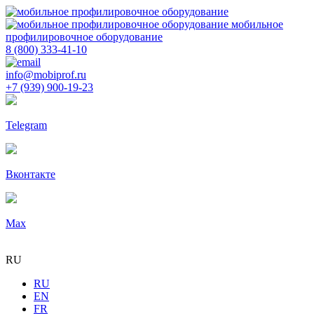
мобильное
профилировочное оборудование
8 (800) 333-41-10
info@mobiprof.ru
+7 (939) 900-19-23
Telegram
Вконтакте
Max
RU
RU
EN
FR