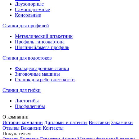
Двухопорные
Самоподъемные
Консольные
Станки для профилей
Металлический штакетник
Профиль гипсокартона
Шляпный/омега профиль
Станки для водостоков
Фальцеосадочные станки
Зиговочные машины
Станок для ребер жесткости
Станки для гибки
Листогибы
Профилегибы
О компании
История компании
Дипломы и патенты
Выставки
Заказчики
Отзывы
Вакансии
Контакты
Покупателям