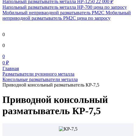
Напольный разматыватель металла HP-1250
22 000 ₽
Напольный разматыватель металла HP-700
цена по запросу
Мобильный непривaодной разматыватель РМ2С Мобильный
неприводной разматыватель РМ2С
цена по запросу
0
0
0
0 ₽
Главная
Разматыватели рулонного металла
Консольные разматыватели металла
Приводной консольный разматыватель КР-7,5
Приводной консольный
разматыватель КР-7,5