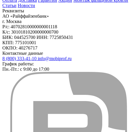
Оплата
Доставка
Гарантии
Акции
Монтаж фальцевой кровли
Статьи
Новости
Реквизиты
АО «Райффайзенбанк»
г. Москва
Р/с: 40702810000000001118
К/с: 30101810200000000700
БИК: 044525700 ИНН: 7725850431
КПП: 775101001
ОКПО: 40276717
Контактные данные
8 (800) 333-41-10
info@mobiprof.ru
График работы:
Пн.-Пт.: с 9:00 до 17:00