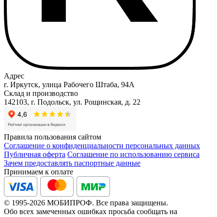
Адрес
г. Иркутск, улица Рабочего Штаба, 94А
Склад и производство
142103, г. Подольск, ул. Рощинская, д. 22
Правила пользования сайтом
Соглашение о конфиденциальности персональных данных
Публичная оферта
Соглашение по использованию сервиса
Зачем предоставлять паспортные данные
Принимаем к оплате
© 1995-2026 МОБИПРОФ. Все права защищены.
Обо всех замеченных ошибках просьба сообщать на