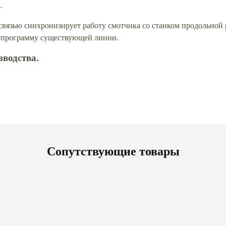
.
связью синхронизирует работу смотчика со станком продольной 
 программу существующей линии.
водства.
Сопутствующие товары