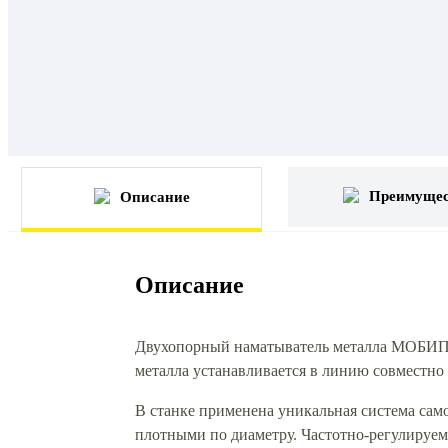
Преимущес
Описание
Описание
Двухопорный наматыватель металла МОБИПРО
металла устанавливается в линию совместно 
В станке применена уникальная система са
плотными по диаметру. Частотно-регулируем