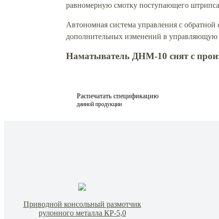
равномерную смотку поступающего штрипса
Автономная система управления с обратной 
дополнительных изменений в управляющую
Наматыватель ДНМ-10 снят с произ
Распечатать спецификацию
данной продукции
Приводной консольный размотчик
рулонного металла КР-5,0