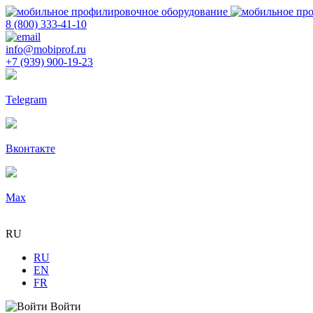
8 (800) 333-41-10
info@mobiprof.ru
+7 (939) 900-19-23
Telegram
Вконтакте
Max
RU
RU
EN
FR
Войти