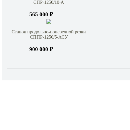
СПР-1250/10-А
565 000 ₽
Станок продольно-поперечной резки
СППР-1250/5-АСУ
900 000 ₽