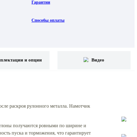
Гарантии
Способы оплаты
плектации и опции
Видео
ле раскроя рулонного металла. Намотчик
рулоны получаются ровными по ширине и
ость пуска и торможения, что гарантирует