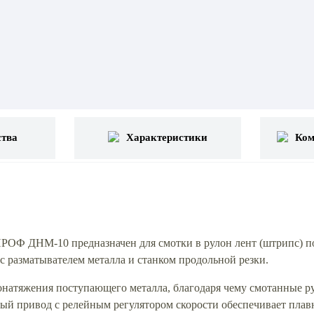
тва
Характеристики
Ком
Ф ДНМ-10 предназначен для смотки в рулон лент (штрипс) пос
с разматывателем металла и станком продольной резки.
монатяжения поступающего металла, благодаря чему смотанные 
ый привод с релейным регулятором скорости обеспечивает плавн