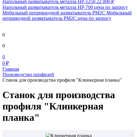
Напольный разматыватель металла HP-1250
22 000 ₽
Напольный разматыватель металла HP-700
цена по запросу
Мобильный непривaодной разматыватель РМ2С Мобильный
неприводной разматыватель РМ2С
цена по запросу
0
0
0
0 ₽
Главная
Производство профилей
Станок для производства профиля "Клинкерная планка"
Станок для производства
профиля "Клинкерная
планка"