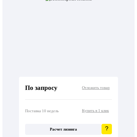
По запросу
Отложить товар
Купить в 1 клик
Поставка 10 недель
Расчет лизинга