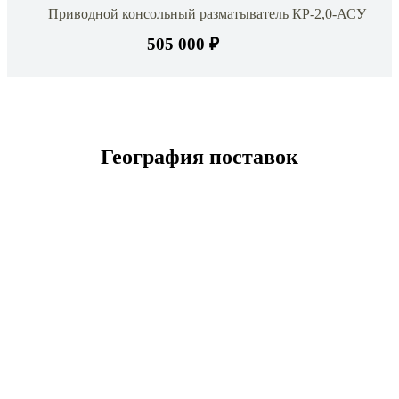
Приводной консольный разматыватель КР-2,0-АСУ
505 000 ₽
География поставок