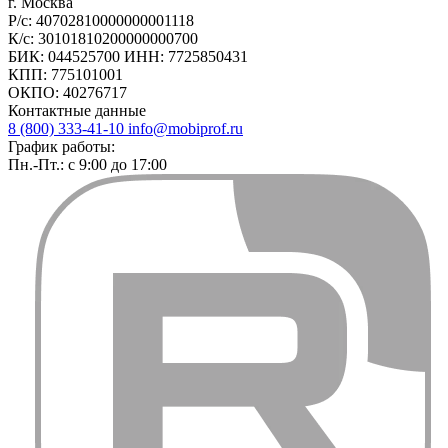
г. Москва
Р/с: 40702810000000001118
К/с: 30101810200000000700
БИК: 044525700 ИНН: 7725850431
КПП: 775101001
ОКПО: 40276717
Контактные данные
8 (800) 333-41-10
info@mobiprof.ru
График работы:
Пн.-Пт.: с 9:00 до 17:00