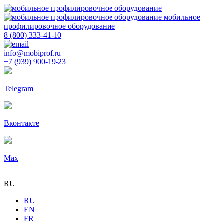
мобильное
профилировочное оборудование
8 (800) 333-41-10
info@mobiprof.ru
+7 (939) 900-19-23
Telegram
Вконтакте
Max
RU
RU
EN
FR