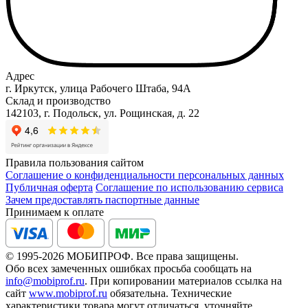
Адрес
г. Иркутск, улица Рабочего Штаба, 94А
Склад и производство
142103, г. Подольск, ул. Рощинская, д. 22
Правила пользования сайтом
Соглашение о конфиденциальности персональных данных
Публичная оферта
Соглашение по использованию сервиса
Зачем предоставлять паспортные данные
Принимаем к оплате
© 1995-2026 МОБИПРОФ. Все права защищены.
Обо всех замеченных ошибках просьба сообщать на
info@mobiprof.ru
. При копировании материалов ссылка на
сайт
www.mobiprof.ru
обязательна. Технические
характеристики товара могут отличаться, уточняйте