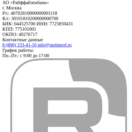
АО «Райффайзенбанк»
г. Москва
Р/с: 40702810000000001118
К/с: 30101810200000000700
БИК: 044525700 ИНН: 7725850431
КПП: 775101001
ОКПО: 40276717
Контактные данные
8 (800) 333-41-10
info@mobiprof.ru
График работы:
Пн.-Пт.: с 9:00 до 17:00