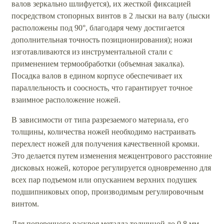
валов зеркально шлифуется), их жесткой фиксацией
посредством стопорных винтов в 2 лыски на валу (лыски
расположены под 90°, благодаря чему достигается
дополнительная точность позиционирования); ножи
изготавливаются из инструментальной стали с
применением термообработки (объемная закалка).
Посадка валов в едином корпусе обеспечивает их
параллельность и соосность, что гарантирует точное
взаимное расположение ножей.
В зависимости от типа разрезаемого материала, его
толщины, количества ножей необходимо настраивать
перехлест ножей для получения качественной кромки.
Это делается путем изменения межцентрового расстояние
дисковых ножей, которое регулируется одновременно для
всех пар подъемом или опусканием верхних подушек
подшипниковых опор, производимым регулировочным
винтом.
Для поперечного раскроя металла толщиной до 0,8 мм