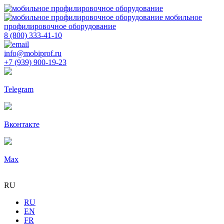
мобильное
профилировочное оборудование
8 (800) 333-41-10
info@mobiprof.ru
+7 (939) 900-19-23
Telegram
Вконтакте
Max
RU
RU
EN
FR