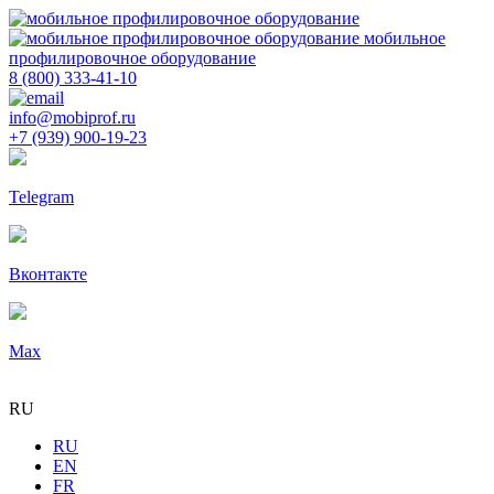
мобильное
профилировочное оборудование
8 (800) 333-41-10
info@mobiprof.ru
+7 (939) 900-19-23
Telegram
Вконтакте
Max
RU
RU
EN
FR