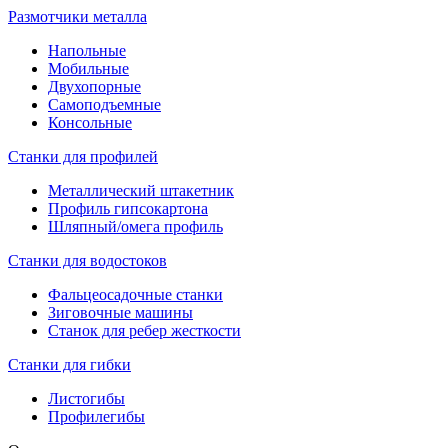
Размотчики металла
Напольные
Мобильные
Двухопорные
Самоподъемные
Консольные
Станки для профилей
Металлический штакетник
Профиль гипсокартона
Шляпный/омега профиль
Станки для водостоков
Фальцеосадочные станки
Зиговочные машины
Станок для ребер жесткости
Станки для гибки
Листогибы
Профилегибы