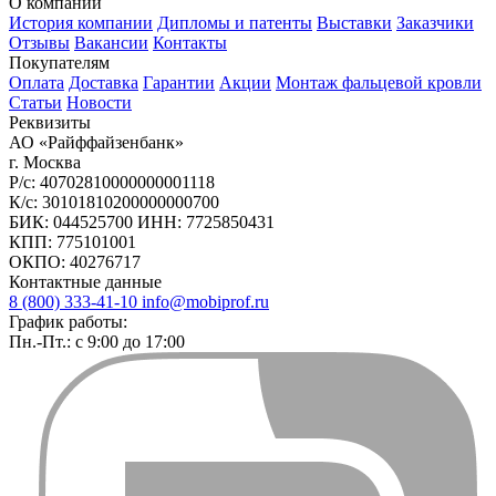
О компании
История компании
Дипломы и патенты
Выставки
Заказчики
Отзывы
Вакансии
Контакты
Покупателям
Оплата
Доставка
Гарантии
Акции
Монтаж фальцевой кровли
Статьи
Новости
Реквизиты
АО «Райффайзенбанк»
г. Москва
Р/с: 40702810000000001118
К/с: 30101810200000000700
БИК: 044525700 ИНН: 7725850431
КПП: 775101001
ОКПО: 40276717
Контактные данные
8 (800) 333-41-10
info@mobiprof.ru
График работы:
Пн.-Пт.: с 9:00 до 17:00