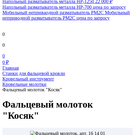
Напольный разматыватель металла HP-1250
22 000 ₽
Напольный разматыватель металла HP-700
цена по запросу
Мобильный непривaодной разматыватель РМ2С Мобильный
неприводной разматыватель РМ2С
цена по запросу
0
0
0
0 ₽
Главная
Станки для фальцевой кровли
Кровельный инструмент
Кровельные молотки
Фальцевый молоток "Косяк"
Фальцевый молоток
"Косяк"