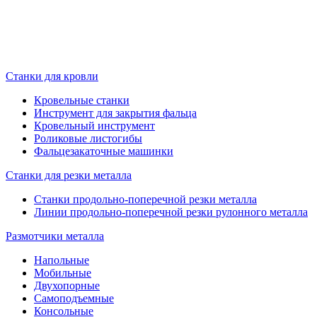
Станки для кровли
Кровельные станки
Инструмент для закрытия фальца
Кровельный инструмент
Роликовые листогибы
Фальцезакаточные машинки
Станки для резки металла
Станки продольно-поперечной резки металла
Линии продольно-поперечной резки рулонного металла
Размотчики металла
Напольные
Мобильные
Двухопорные
Самоподъемные
Консольные