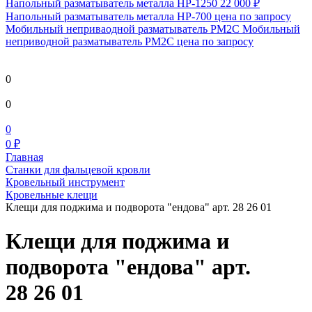
Напольный разматыватель металла HP-1250
22 000 ₽
Напольный разматыватель металла HP-700
цена по запросу
Мобильный непривaодной разматыватель РМ2С Мобильный
неприводной разматыватель РМ2С
цена по запросу
0
0
0
0 ₽
Главная
Станки для фальцевой кровли
Кровельный инструмент
Кровельные клещи
Клещи для поджима и подворота "ендова" арт. 28 26 01
Клещи для поджима и
подворота "ендова" арт.
28 26 01