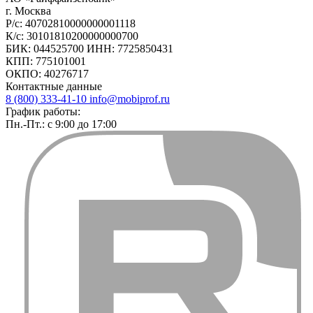
г. Москва
Р/с: 40702810000000001118
К/с: 30101810200000000700
БИК: 044525700 ИНН: 7725850431
КПП: 775101001
ОКПО: 40276717
Контактные данные
8 (800) 333-41-10
info@mobiprof.ru
График работы:
Пн.-Пт.: с 9:00 до 17:00