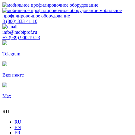
мобильное
профилировочное оборудование
8 (800) 333-41-10
info@mobiprof.ru
+7 (939) 900-19-23
Telegram
Вконтакте
Max
RU
RU
EN
FR